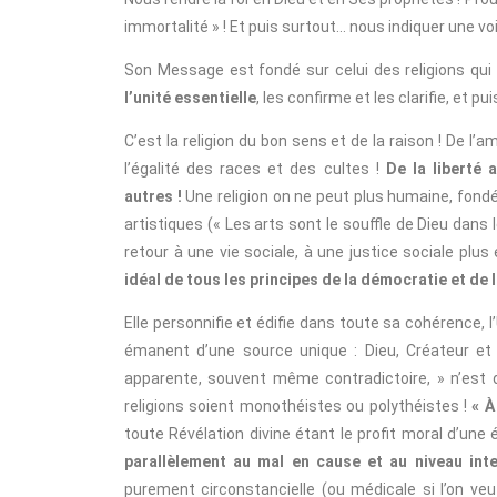
immortalité » ! Et puis surtout… nous indiquer une vo
Son Message est fondé sur celui des religions qui l’
l’unité essentielle
, les confirme et les clarifie, et pui
C’est la religion du bon sens et de la raison ! De l’
l’égalité des races et des cultes !
De la liberté 
autres !
Une religion on ne peut plus humaine, fondée
artistiques (« Les arts sont le souffle de Dieu dans 
retour à une vie sociale, à une justice sociale plus
idéal de tous les principes de la démocratie et de l
Elle personnifie et édifie dans toute sa cohérence, 
émanent d’une source unique : Dieu, Créateur et M
apparente, souvent même contradictoire, » n’est d
religions soient monothéistes ou polythéistes !
« À
toute Révélation divine étant le profit moral d’un
parallèlement au mal en cause et au niveau intel
purement circonstancielle (ou médicale si l’on ve