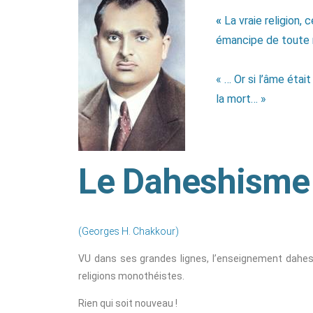
«
La vraie religion, 
émancipe de toute r
« … Or si l’âme étai
la mort… »
Le Daheshisme 
(Georges H. Chakkour)
VU dans ses grandes lignes, l’enseignement dahe
religions monothéistes.
Rien qui soit nouveau !