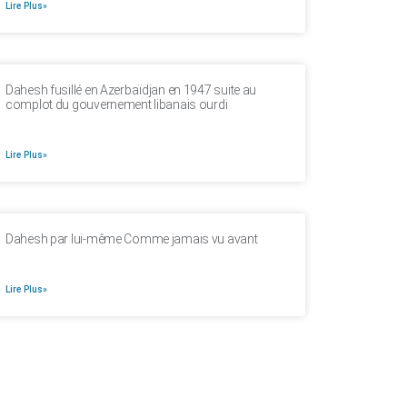
Lire Plus»
Dahesh fusillé en Azerbaïdjan en 1947 suite au
complot du gouvernement libanais ourdi
Lire Plus»
Dahesh par lui-même Comme jamais vu avant
Lire Plus»