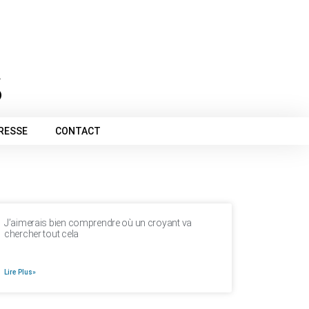
PRESSE
CONTACT
J’aimerais bien comprendre où un croyant va
chercher tout cela
Lire Plus»