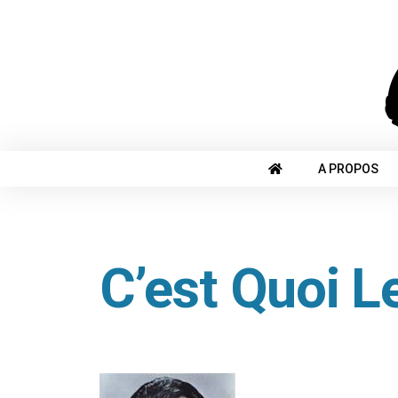
A PROPOS
C’est Quoi 