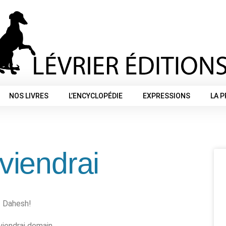
NOS LIVRES
L’ENCYCLOPÉDIE
EXPRESSIONS
LA 
viendrai
Dahesh!
viendrai demain,