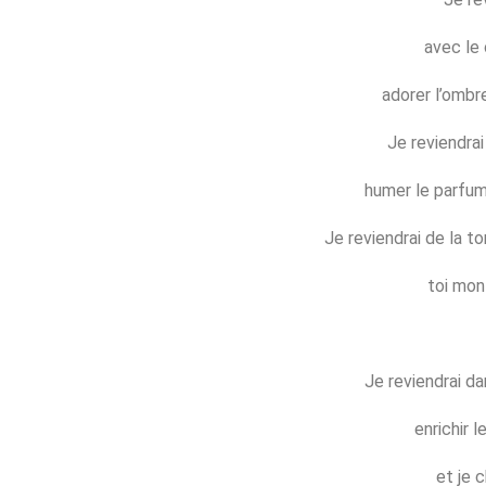
avec le 
adorer l’ombr
Je reviendrai 
humer le parfum
Je reviendrai de la t
toi mon
Je reviendrai da
enrichir 
et je c