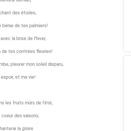
chant des étoiles,
e bénie de tes palmiers!
avec la brise de l’hiver,
 de tes contrées fleuries!
ombe, pleurer mon soleil disparu,
 espoir, et ma vie!
ns les fruits mûrs de l’été,
le coeur des saisons;
hanterai la gloire