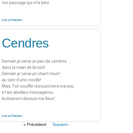
ton passage qui m’a béni.
Lire Le Poème»
Cendres
Demain je serai un peu de cendres
dans la main de la nuit!
Demain je serai un chant muet
au sein d’une corolle!
Mais Ton souffle ressuscitera ma joie,
et les abeilles messagères
butineront dessus ma fleur!
Lire Le Poème»
« Précédent
Suivant»