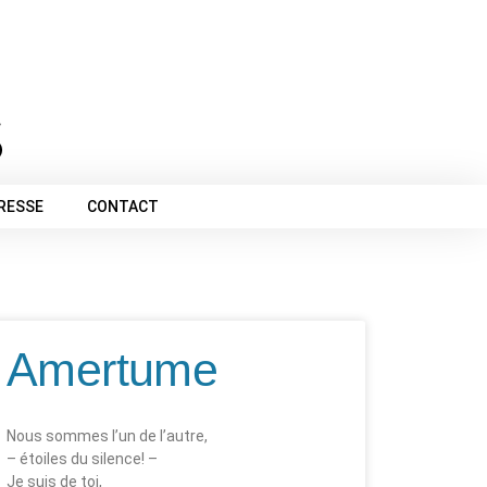
PRESSE
CONTACT
Amertume
Nous sommes l’un de l’autre,
– étoiles du silence! –
Je suis de toi,