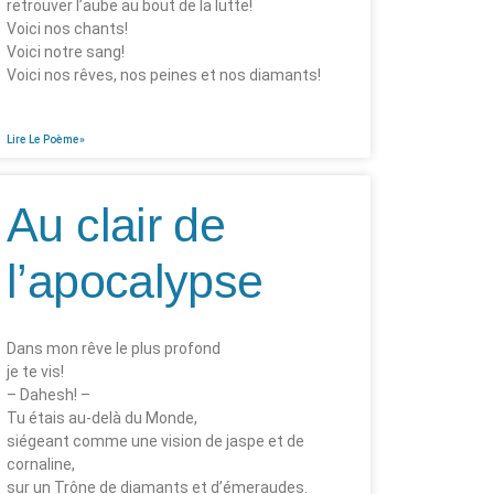
retrouver l’aube au bout de la lutte!
Voici nos chants!
Voici notre sang!
Voici nos rêves, nos peines et nos diamants!
Lire Le Poème»
Au clair de
l’apocalypse
Dans mon rêve le plus profond
je te vis!
– Dahesh! –
Tu étais au-delà du Monde,
siégeant comme une vision de jaspe et de
cornaline,
sur un Trône de diamants et d’émeraudes.