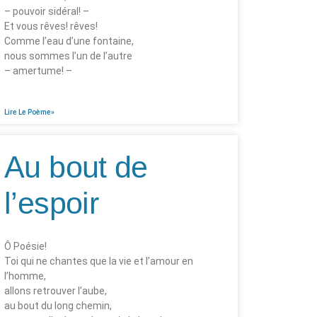
– pouvoir sidéral! –
Et vous rêves! rêves!
Comme l’eau d’une fontaine,
nous sommes l’un de l’autre
– amertume! –
Lire Le Poème»
Au bout de
l’espoir
Ô Poésie!
Toi qui ne chantes que la vie et l’amour en
l’homme,
allons retrouver l’aube,
au bout du long chemin,