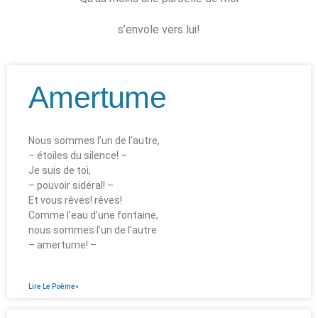
s’envole vers lui!
Amertume
Nous sommes l’un de l’autre,
– étoiles du silence! –
Je suis de toi,
– pouvoir sidéral! –
Et vous rêves! rêves!
Comme l’eau d’une fontaine,
nous sommes l’un de l’autre
– amertume! –
Lire Le Poème»