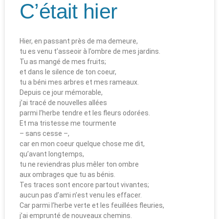
C’était hier
Hier, en passant près de ma demeure,
tu es venu t’asseoir à l’ombre de mes jardins.
Tu as mangé de mes fruits;
et dans le silence de ton coeur,
tu a béni mes arbres et mes rameaux.
Depuis ce jour mémorable,
j’ai tracé de nouvelles allées
parmi l’herbe tendre et les fleurs odorées.
Et ma tristesse me tourmente
– sans cesse –,
car en mon coeur quelque chose me dit,
qu’avant longtemps,
tu ne reviendras plus mêler ton ombre
aux ombrages que tu as bénis.
Tes traces sont encore partout vivantes;
aucun pas d’ami n’est venu les effacer.
Car parmi l’herbe verte et les feuillées fleuries,
j’ai emprunté de nouveaux chemins.