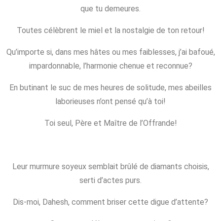
que tu demeures.
Toutes célèbrent le miel et la nostalgie de ton retour!
Qu’importe si, dans mes hâtes ou mes faiblesses, j’ai bafoué,
impardonnable, l’harmonie chenue et reconnue?
En butinant le suc de mes heures de solitude, mes abeilles
laborieuses n’ont pensé qu’à toi!
Toi seul, Père et Maître de l’Offrande!
Leur murmure soyeux semblait brûlé de diamants choisis,
serti d’actes purs.
Dis-moi, Dahesh, comment briser cette digue d’attente?