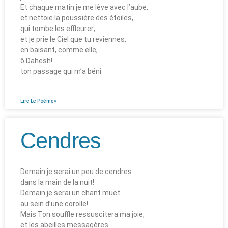
Et chaque matin je me lève avec l’aube,
et nettoie la poussière des étoiles,
qui tombe les effleurer;
et je prie le Ciel que tu reviennes,
en baisant, comme elle,
ô Dahesh!
ton passage qui m’a béni.
Lire Le Poème»
Cendres
Demain je serai un peu de cendres
dans la main de la nuit!
Demain je serai un chant muet
au sein d’une corolle!
Mais Ton souffle ressuscitera ma joie,
et les abeilles messagères