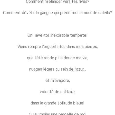
Comment m’élancer vers tes rives?
Comment dévêtir la gangue qui prédit mon amour de soleils?
Oh! lève-toi, inexorable tempête!
Viens rompre l’orgueil infus dans mes pierres,
que l’été rende plus douce ma vie,
nuages légers au sein de l’azur…
et m’évapore,
volonté de solitaire,
dans la grande solitude bleue!
Qu’au moins une parcelle de moi