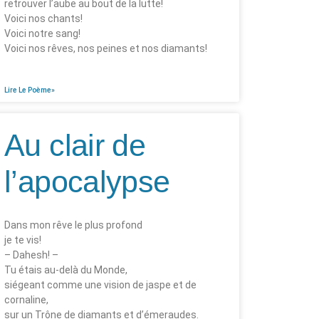
retrouver l’aube au bout de la lutte!
Voici nos chants!
Voici notre sang!
Voici nos rêves, nos peines et nos diamants!
Lire Le Poème»
Au clair de
l’apocalypse
Dans mon rêve le plus profond
je te vis!
– Dahesh! –
Tu étais au-delà du Monde,
siégeant comme une vision de jaspe et de
cornaline,
sur un Trône de diamants et d’émeraudes.