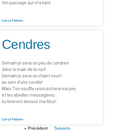
ton passage qui m’a béni.
Lire Le Poème»
Cendres
Demain je serai un peu de cendres
dans la main de la nuit!
Demain je serai un chant muet
au sein d’une corolle!
Mais Ton souffle ressuscitera ma joie,
et les abeilles messagères
butineront dessus ma fleur!
Lire Le Poème»
« Précédent
Suivant»