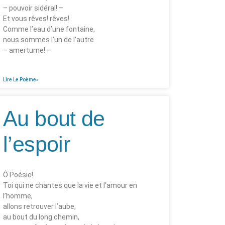
– pouvoir sidéral! –
Et vous rêves! rêves!
Comme l’eau d’une fontaine,
nous sommes l’un de l’autre
– amertume! –
Lire Le Poème»
Au bout de
l’espoir
Ô Poésie!
Toi qui ne chantes que la vie et l’amour en
l’homme,
allons retrouver l’aube,
au bout du long chemin,