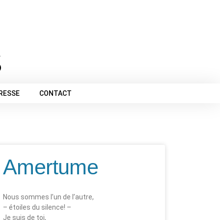
PRESSE
CONTACT
Amertume
Nous sommes l’un de l’autre,
– étoiles du silence! –
Je suis de toi,