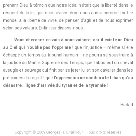
prenant Dieu à témoin que notre idéal n’était que la liberté dans le
respect de la loi, que nous avions droit nous aussi, comme tout le
monde, à la liberté de vivre, de penser, d’agir et de nous exprimer
selon ses valeurs. Enfin leur disions-nous :
Vous cherchez en vain à nous vaincre, car il existe un Dieu
au Ciel qui n’oublie pas l’opprimé !
que l’injustice – même si elle
échappe un temps au tribunal humain – ne pourra se soustraire à
la justice du Maître Suprême des Temps, que l’abus est un cheval
aveugle et sauvage qui finit par se jeter lui et son cavalier dans les
précipices du regret ! que
l’oppression ne conduira le Liban qu’au
désastre… ligne d’arrivée du tyran et de la tyrannie !
Mar
Hadad
Copyright © 2009 Georges H. Chakkour – Tous droits réservés