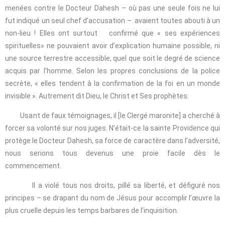
menées contre le Docteur Dahesh – où pas une seule fois ne lui
fut indiqué un seul chef d’accusation – avaient toutes abouti à un
non-lieu ! Elles ont surtout confirmé que « ses expériences
spirituelles» ne pouvaient avoir d’explication humaine possible, ni
une source terrestre accessible, quel que soit le degré de science
acquis par l’homme. Selon les propres conclusions de la police
secrète, « elles tendent à la confirmation de la foi en un monde
invisible ». Autrement dit Dieu, le Christ et Ses prophètes.
Usant de faux témoignages, il [le Clergé maronite] a cherché à
forcer sa volonté sur nos juges. N’était-ce la sainte Providence qui
protège le Docteur Dahesh, sa force de caractère dans l’adversité,
nous serions tous devenus une proie facile dès le
commencement.
Il a violé tous nos droits, pillé sa liberté, et défiguré nos
principes – se drapant du nom de Jésus pour accomplir l’œuvre la
plus cruelle depuis les temps barbares de l’inquisition.