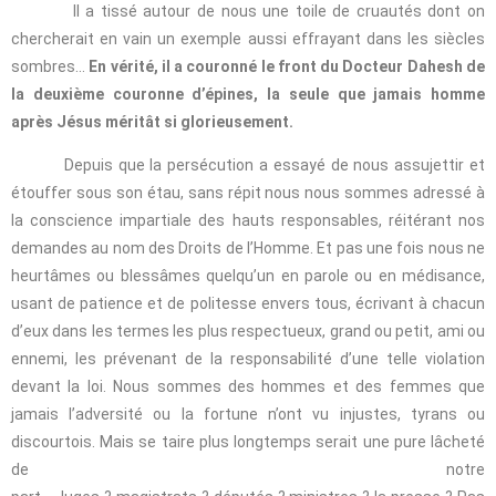
Il a tissé autour de nous une toile de cruautés dont on
chercherait en vain un exemple aussi effrayant dans les siècles
sombres…
En vérité, il a couronné le front du Docteur Dahesh de
la deuxième couronne d’épines, la seule que jamais homme
après Jésus méritât si glorieusement.
Depuis que la persécution a essayé de nous assujettir et
étouffer sous son étau, sans répit nous nous sommes adressé à
la conscience impartiale des hauts responsables, réitérant nos
demandes au nom des Droits de l’Homme. Et pas une fois nous ne
heurtâmes ou blessâmes quelqu’un en parole ou en médisance,
usant de patience et de politesse envers tous, écrivant à chacun
d’eux dans les termes les plus respectueux, grand ou petit, ami ou
ennemi, les prévenant de la responsabilité d’une telle violation
devant la loi. Nous sommes des hommes et des femmes que
jamais l’adversité ou la fortune n’ont vu injustes, tyrans ou
discourtois. Mais se taire plus longtemps serait une pure lâcheté
de notre