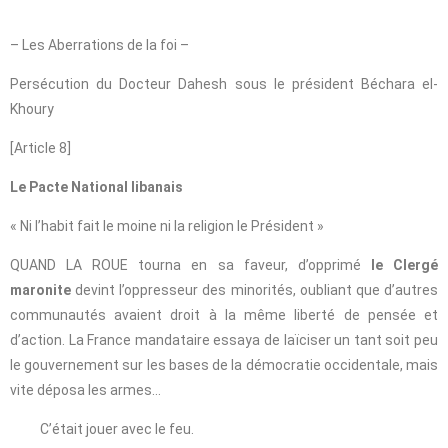
– Les Aberrations de la foi –
Persécution du Docteur Dahesh sous le président Béchara el-
Khoury
[Article 8]
Le Pacte National libanais
« Ni l’habit fait le moine ni la religion le Président »
QUAND LA ROUE tourna en sa faveur, d’opprimé
le Clergé
maronite
devint l’oppresseur des minorités, oubliant que d’autres
communautés avaient droit à la même liberté de pensée et
d’action. La France mandataire essaya de laïciser un tant soit peu
le gouvernement sur les bases de la démocratie occidentale, mais
vite déposa les armes…
C’était jouer avec le feu.