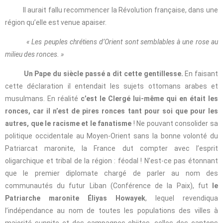
Il aurait fallu recommencer la Révolution française, dans une
région qu’elle est venue apaiser.
« Les peuples chrétiens d’Orient sont semblables à une rose au
milieu des ronces. »
Un Pape du siècle passé a dit cette gentillesse.
En faisant
cette déclaration il entendait les sujets ottomans arabes et
musulmans. En réalité
c’est le Clergé lui-même qui en était les
ronces, car il n’est de pires ronces tant pour soi que pour les
autres, que le racisme et le fanatisme
! Ne pouvant consolider sa
politique occidentale au Moyen-Orient sans la bonne volonté du
Patriarcat maronite, la France dut compter avec l’esprit
oligarchique et tribal de la région : féodal ! N’est-ce pas étonnant
que le premier diplomate chargé de parler au nom des
communautés du futur Liban (Conférence de la Paix), fut
le
Patriarche maronite Éliyas Howayek
, lequel revendiqua
l’indépendance au nom de toutes les populations des villes à