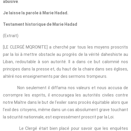
abusive
.
Je laisse la parole à Marie Hadad.
Testament historique de Marie Hadad
(Extrait)
[LE CLERGÉ MQRONITE] a cherché par tous les moyens proscrits
par la loi à mettre obstacle au progrès de la vérité daheshiste au
Liban, redoutable à son autorité. Il a dans ce but calomnié nos
principes dans la presse et, du haut de la chaire dans ses églises,
altéré nos enseignements par des sermons trompeurs.
Non seulement il diffama nos valeurs et nous accusa de
corrompre les esprits, il encouragea les autorités civiles contre
notre Maître dans le but de l’exiler sans procès équitable alors que
l’exil des citoyens, même dans un cas absolument grave touchant
la sécurité nationnale, est expressément proscrit par la Loi.
Le Clergé était bien placé pour savoir que les enquêtes